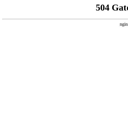
504 Gat
ngin