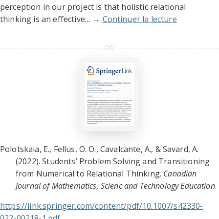
perception in our project is that holistic relational
thinking is an effective…
→
Continuer la lecture
Polotskaia, E., Fellus, O. O., Cavalcante, A., & Savard, A.
(2022). Students’ Problem Solving and Transitioning
from Numerical to Relational Thinking.
Canadian
Journal of Mathematics, Scienc and Technology Education
.
https://link.springer.com/content/pdf/10.1007/s42330-
022-00218-1.pdf