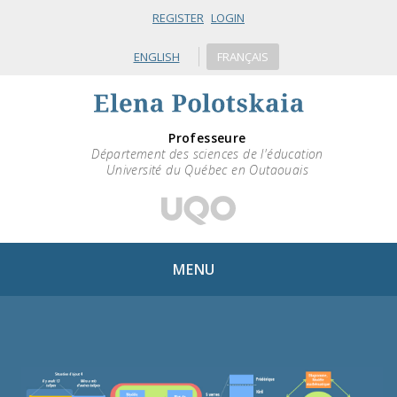
REGISTER
LOGIN
ENGLISH
FRANÇAIS
Professeure
Département des sciences de l'éducation
Université du Québec en Outaouais
MENU